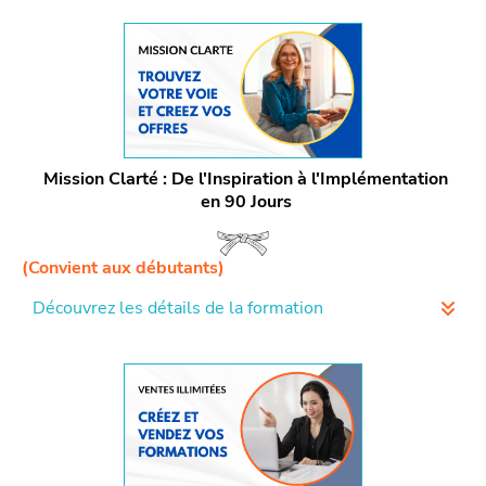
Mission Clarté : De l'Inspiration à l'Implémentation
en 90 Jours
(Convient aux débutants)
Découvrez les détails de la formation
Découvrez Votre Vocation :
Démarrez avec l'IKIGAÏ et
le Human Design pour révéler vos talents et aligner
votre passion avec votre mission.
Élaborez des Offres Puissantes :
Passez de la
découverte à la création, en développant un catalogue
d'offres qui captivent et convertissent votre clientèle