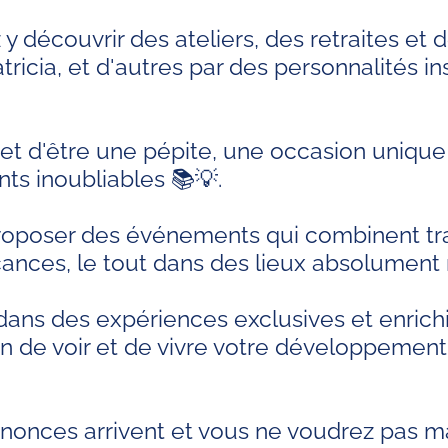
 y découvrir des ateliers, des retraites et 
icia, et d'autres par des personnalités in
d'être une pépite, une occasion unique 
ts inoubliables 📚💡.
roposer des événements qui combinent tr
cances, le tout dans des lieux absolument 
ans des expériences exclusives et enrich
n de voir et de vivre votre développement
annonces arrivent et vous ne voudrez pas 