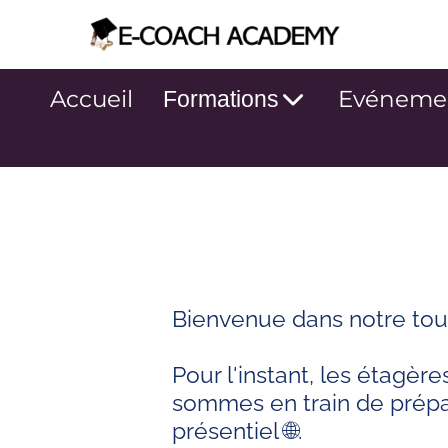
Accueil
Evéneme
Formations
Bienvenue dans notre tou
Pour l'instant, les étagè
sommes en train de prépa
présentiel 🌐.