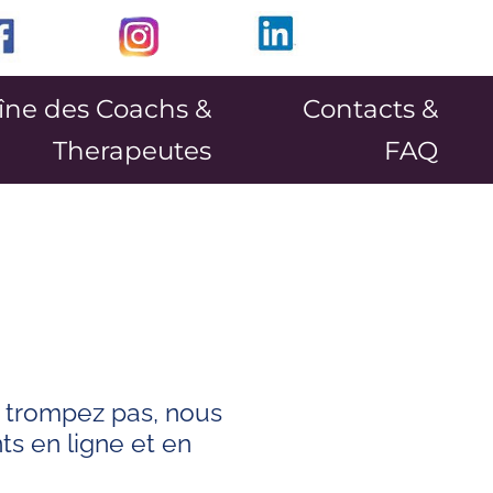
îne des Coachs &
Contacts &
Therapeutes
FAQ
y trompez pas, nous
s en ligne et en