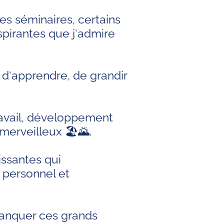
des séminaires, certains
spirantes que j'admire
d'apprendre, de grandir
avail, développement
merveilleux 🏖️🌄.
issantes qui
 personnel et
manquer ces grands