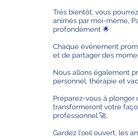
Très bientôt, vous pourrez
animés par moi-même, Patr
profondément 🌟.
Chaque événement promet 
et de partager des momen
Nous allons également p
personnel, thérapie et va
Préparez-vous à plonger d
transformeront votre faço
professionnel 🚀.
Gardez l'œil ouvert, les 