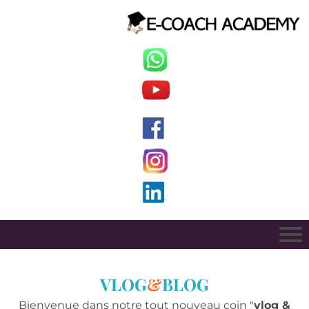
VLOG
&
BLOG
Bienvenue dans notre tout nouveau coin "
vlog &