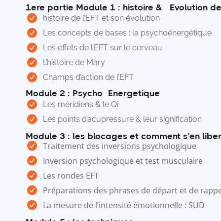
1ere partie Module 1 : histoire & éEvolution de
histoire de l’EFT et son évolution
Les concepts de bases : la psychoénergétique
Les effets de l’EFT sur le cerveau
L’histoire de Mary
Champs d’action de l’EFT
Module 2 : PsychoéEnergetique
Les méridiens & le Qi
Les points d’acupressure & leur signification
Module 3 : les blocages et comment s’en libe
Traitement des inversions psychologique
Inversion psychologique et test musculaire
Les rondes EFT
Préparations des phrases de départ et de rappe
La mesure de l’intensité émotionnelle : SUD