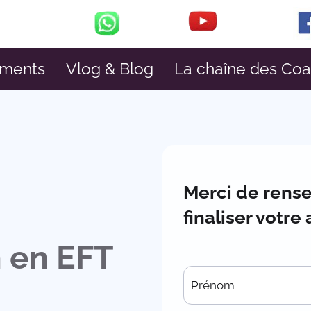
ments
Vlog & Blog
La chaîne des Co
Merci de rense
finaliser votre
 en EFT