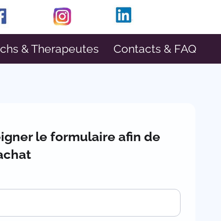
achs & Therapeutes
Contacts & FAQ
igner le formulaire afin de
 achat