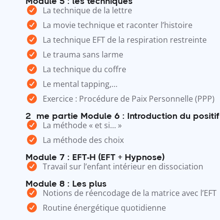
Module 5 : les techniques
La technique de la lettre
La movie technique et raconter l’histoire
La technique EFT de la respiration restreinte
Le trauma sans larme
La technique du coffre
Le mental tapping,…
Exercice : Procédure de Paix Personnelle (PPP)
2ème partie Module 6 : Introduction du positif
La méthode « et si… »
La méthode des choix
Module 7 : EFT-H (EFT + Hypnose)
Travail sur l’enfant intérieur en dissociation
Module 8 : Les plus
Notions de réencodage de la matrice avec l’EFT
Routine énergétique quotidienne