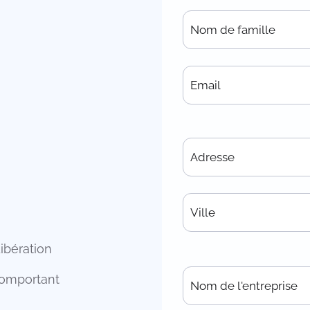
ibération
 comportant